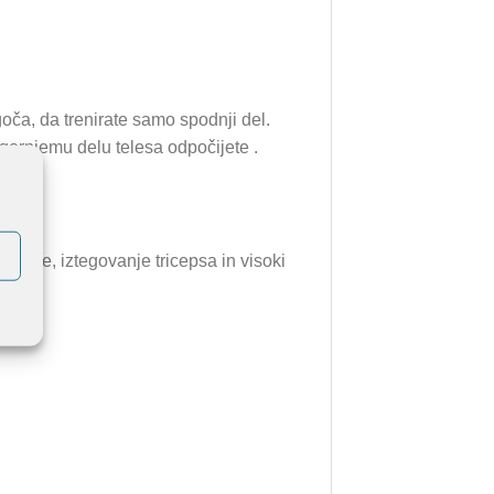
ča, da trenirate samo spodnji del.
gornjemu delu telesa odpočijete .
ganje, iztegovanje tricepsa in visoki