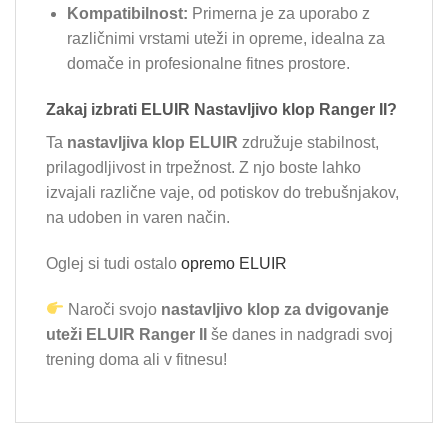
Kompatibilnost:
Primerna je za uporabo z
različnimi vrstami uteži in opreme, idealna za
domače in profesionalne fitnes prostore.
Zakaj izbrati ELUIR Nastavljivo klop Ranger II?
Ta
nastavljiva klop ELUIR
združuje stabilnost,
prilagodljivost in trpežnost. Z njo boste lahko
izvajali različne vaje, od potiskov do trebušnjakov,
na udoben in varen način.
Oglej si tudi ostalo
opremo ELUIR
Naroči svojo
nastavljivo klop za dvigovanje
uteži ELUIR Ranger II
še danes in nadgradi svoj
trening doma ali v fitnesu!