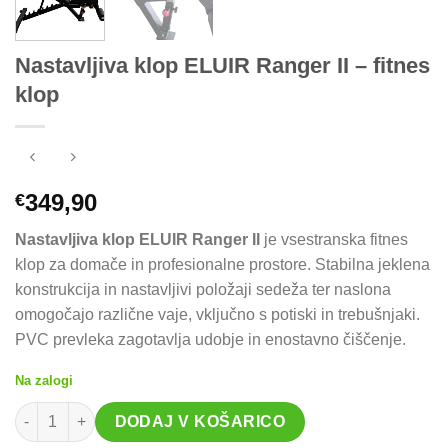
Nastavljiva klop ELUIR Ranger II – fitnes
klop
349,90
€
Nastavljiva klop ELUIR Ranger II
je vsestranska fitnes
klop za domače in profesionalne prostore. Stabilna jeklena
konstrukcija in nastavljivi položaji sedeža ter naslona
omogočajo različne vaje, vključno s potiski in trebušnjaki.
PVC prevleka zagotavlja udobje in enostavno čiščenje.
Na zalogi
Nastavljiva klop ELUIR Ranger II – fitnes klop količina
DODAJ V KOŠARICO