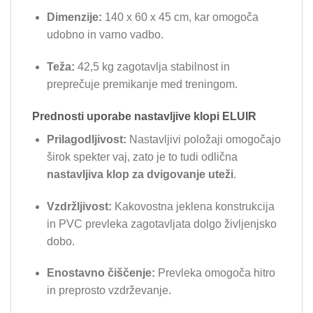
Dimenzije:
140 x 60 x 45 cm, kar omogoča
udobno in varno vadbo.
Teža:
42,5 kg zagotavlja stabilnost in
preprečuje premikanje med treningom.
Prednosti uporabe nastavljive klopi ELUIR
Prilagodljivost:
Nastavljivi položaji omogočajo
širok spekter vaj, zato je to tudi odlična
nastavljiva klop za dvigovanje uteži
.
Vzdržljivost:
Kakovostna jeklena konstrukcija
in PVC prevleka zagotavljata dolgo življenjsko
dobo.
Enostavno čiščenje:
Prevleka omogoča hitro
in preprosto vzdrževanje.