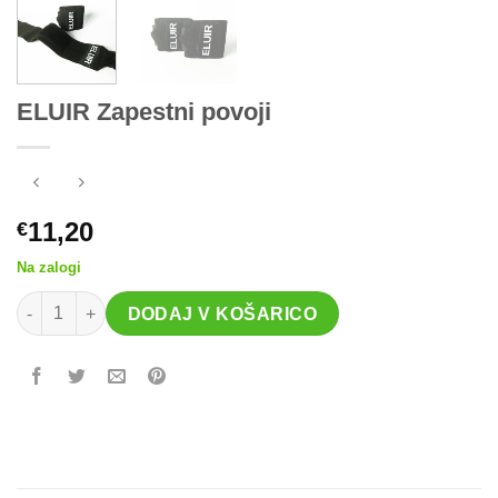
ELUIR Zapestni povoji
11,20
€
Na zalogi
ELUIR Zapestni povoji količina
DODAJ V KOŠARICO