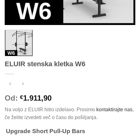
ELUIR stenska kletka W6
Od:
1.911,90
€
Na voljo z ELUIR hitro izdelavo. Prosimo
kontaktirajte nas
,
če želite izvedeti več o času do pošiljanja.
Upgrade Short Pull-Up Bars