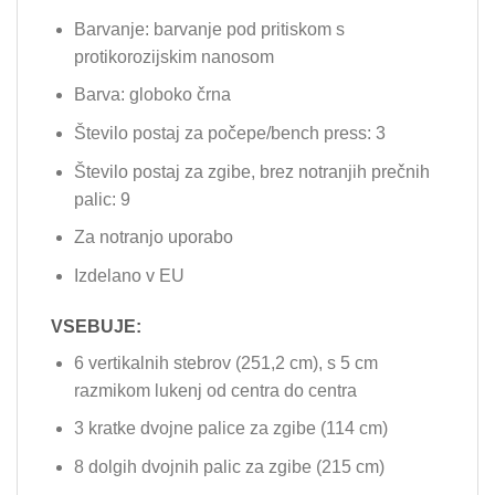
Barvanje: barvanje pod pritiskom s
protikorozijskim nanosom
Barva: globoko črna
Število postaj za počepe/bench press: 3
Število postaj za zgibe, brez notranjih prečnih
palic: 9
Za notranjo uporabo
Izdelano v EU
VSEBUJE:
6 vertikalnih stebrov (251,2 cm), s 5 cm
razmikom lukenj od centra do centra
3 kratke dvojne palice za zgibe (114 cm)
8 dolgih dvojnih palic za zgibe (215 cm)