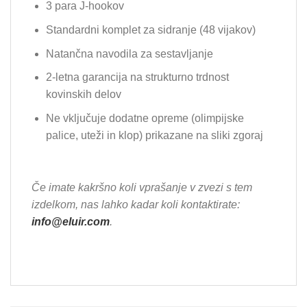
3 para J-hookov
Standardni komplet za sidranje (48 vijakov)
Natančna navodila za sestavljanje
2-letna garancija na strukturno trdnost
kovinskih delov
Ne vključuje dodatne opreme (olimpijske
palice, uteži in klop) prikazane na sliki zgoraj
Če imate kakršno koli vprašanje v zvezi s tem
izdelkom, nas lahko kadar koli kontaktirate:
info@eluir.com
.