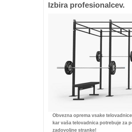
Izbira profesionalcev.
Obvezna oprema vsake telovadnice.
kar vaša telovadnica potrebuje za p
zadovoljne stranke!