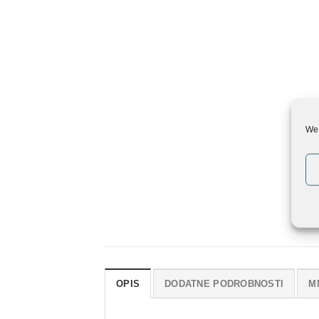
We 
OPIS
DODATNE PODROBNOSTI
M