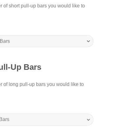
of short pull-up bars you would like to
ll-Up Bars
 of long pull-up bars you would like to