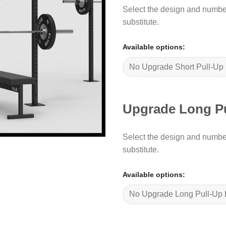
Select the design and number 
substitute.
Available options:
Upgrade Long Pu
Select the design and number
substitute.
Available options: