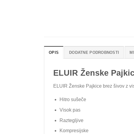
OPIS
DODATNE PODROBNOSTI
M
ELUIR Ženske Pajki
ELUIR Ženske Pajkice brez šivov z v
Hitro sušeče
Visok pas
Raztegljive
Kompresijske