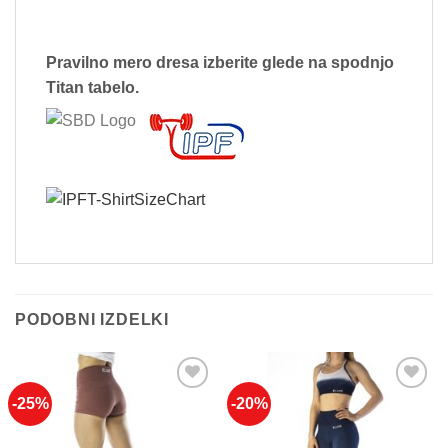
Pravilno mero dresa izberite glede na spodnjo
Titan tabelo.
PODOBNI IZDELKI
-25%
-20%
Add to
Add to