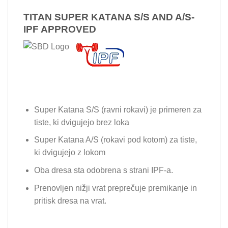
TITAN SUPER KATANA S/S AND A/S-
IPF APPROVED
Super Katana S/S (ravni rokavi) je primeren za
tiste, ki dvigujejo brez loka
Super Katana A/S (rokavi pod kotom) za tiste,
ki dvigujejo z lokom
Oba dresa sta odobrena s strani IPF-a.
Prenovljen nižji vrat preprečuje premikanje in
pritisk dresa na vrat.