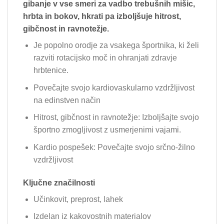
gibanje v vse smeri za vadbo trebušnih mišic,
hrbta in bokov, hkrati pa izboljšuje hitrost,
gibčnost in ravnotežje.
Je popolno orodje za vsakega športnika, ki želi
razviti rotacijsko moč in ohranjati zdravje
hrbtenice.
Povečajte svojo kardiovaskularno vzdržljivost
na edinstven način
Hitrost, gibčnost in ravnotežje: Izboljšajte svojo
športno zmogljivost z usmerjenimi vajami.
Kardio pospešek: Povečajte svojo srčno-žilno
vzdržljivost
Ključne značilnosti
Učinkovit, preprost, lahek
Izdelan iz kakovostnih materialov