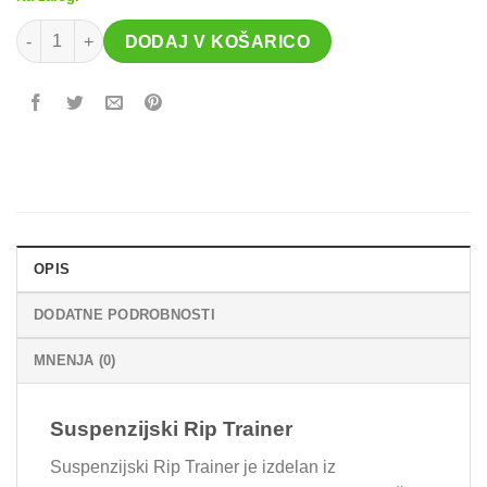
Suspenzijski Rip Trainer količina
DODAJ V KOŠARICO
OPIS
DODATNE PODROBNOSTI
MNENJA (0)
Suspenzijski Rip Trainer
Suspenzijski Rip Trainer je izdelan iz