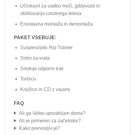
Učinkovit za vadbo moči, gibljivosti in
oblikovanja celotnega telesa
Enostavna montaža in demontaža
PAKET VSEBUJE:
Suspenzijski Rip Trainer
Sidro za vrata
Srednje odporni trak
Torbico
Knjižico in CD z vajami
FAQ
Ali ga lahko uporabljam doma?
Ali je primeren za začetnike?
Kako prenosljiv je?