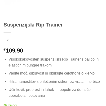
Suspenzijski Rip Trainer
109,90
€
Visokokakovosten suspenzijski Rip Trainer s palico in
elastičnim bungee trakom
Vadite moč, gibljivost in oblikujte celotno telo kjerkoli
Hitra namestitev s priloženim sidrom za vrata in torbico
Učinkovit, preprost in lahek — popoln za domačo
uporabo ali potovanja
Na zalogi