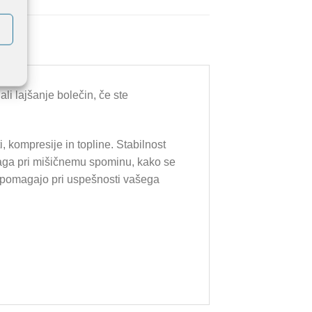
i lajšanje bolečin, če ste
, kompresije in topline. Stabilnost
maga pri mišičnemu spominu, kako se
j pomagajo pri uspešnosti vašega