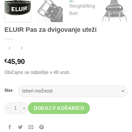
ELUIR Pas za dvigovanje uteži
45,90
€
Običajno se odpošlje v 48 urah.
SIze
ELUIR Pas za dvigovanje uteži količina
DODAJ V KOŠARICO